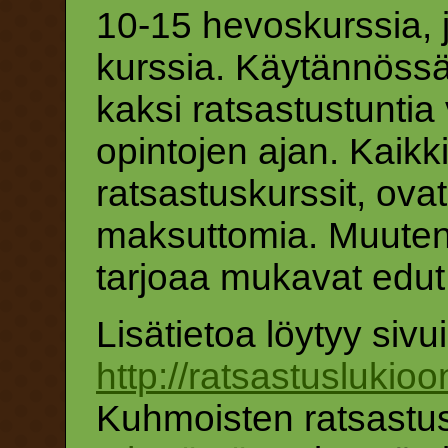
10-15 hevoskurssia, jo
kurssia. Käytännössä 
kaksi ratsastustuntia 
opintojen ajan. Kaikk
ratsastuskurssit, ovat 
maksuttomia. Muuten
tarjoaa mukavat edut o
Lisätietoa löytyy sivui
http://ratsastuslukioo
Kuhmoisten ratsastu