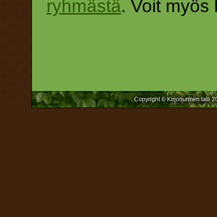
ryhmästä
. Voit myös 
Copyright © Kirjonurmen talli
2